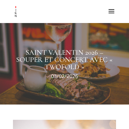
SAINT VALENTIN 2026 –
SOUPER ET CONCERT AVEC «
TWOFOLD »
03/02/2026