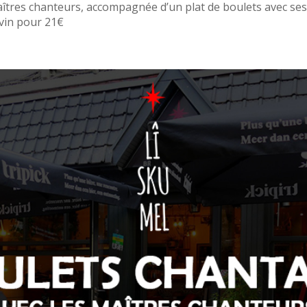
îtres chanteurs, accompagnée d’un plat de boulets avec ses 
 vin pour 21€