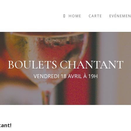
HOME
CARTE
EVÉNEMEN
BOULETS CHANTANT
VENDREDI 18 AVRIL À 19H
tant!